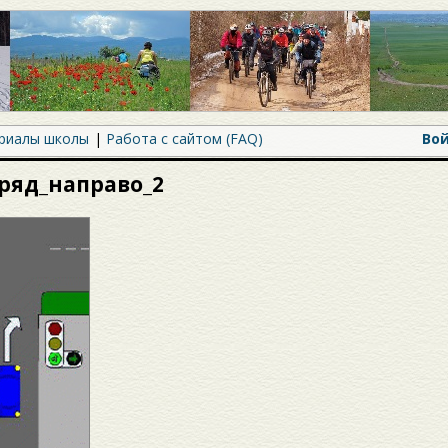
риалы школы
Работа с сайтом (FAQ)
Во
ряд_направо_2