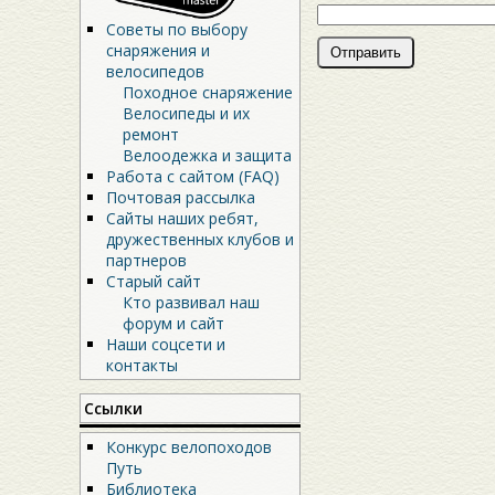
Советы по выбору
снаряжения и
велосипедов
Походное снаряжение
Велосипеды и их
ремонт
Велоодежка и защита
Работа с сайтом (FAQ)
Почтовая рассылка
Сайты наших ребят,
дружественных клубов и
партнеров
Старый сайт
Кто развивал наш
форум и сайт
Наши соцсети и
контакты
Ссылки
Конкурс велопоходов
Путь
Библиотека