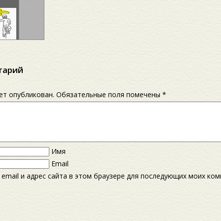
тарий
дет опубликован.
Обязательные поля помечены
*
Имя
Email
 email и адрес сайта в этом браузере для последующих моих ко