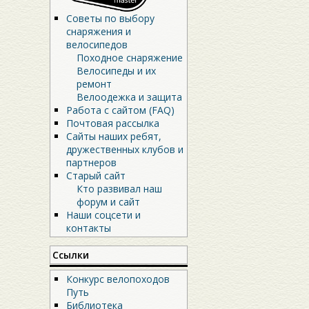
Советы по выбору
снаряжения и
велосипедов
Походное снаряжение
Велосипеды и их
ремонт
Велоодежка и защита
Работа с сайтом (FAQ)
Почтовая рассылка
Сайты наших ребят,
дружественных клубов и
партнеров
Старый сайт
Кто развивал наш
форум и сайт
Наши соцсети и
контакты
Ссылки
Конкурс велопоходов
Путь
Библиотека