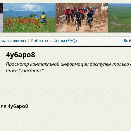
риалы школы
Работа с сайтом (FAQ)
Во
4y6apo8
Просмотр контактной информации доступен только 
ниже "участник".
ля 4y6apo8