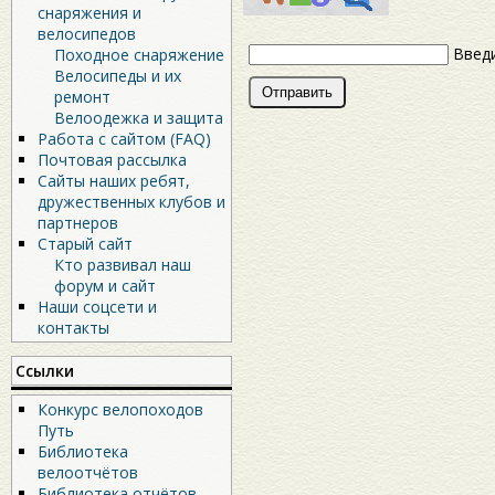
снаряжения и
велосипедов
Введи
Походное снаряжение
Велосипеды и их
ремонт
Велоодежка и защита
Работа с сайтом (FAQ)
Почтовая рассылка
Сайты наших ребят,
дружественных клубов и
партнеров
Старый сайт
Кто развивал наш
форум и сайт
Наши соцсети и
контакты
Ссылки
Конкурс велопоходов
Путь
Библиотека
велоотчётов
Библиотека отчётов