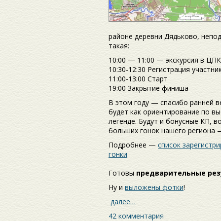
районе деревни Дядьково, непод
такая:
10:00 — 11:00 — экскурсия в ЦПК
10:30-12:30 Регистрация участни
11:00-13:00 Старт
19:00 Закрытие финиша
В этом году — спасибо ранней в
будет как ориентирование по вы
легенде. Будут и бонусные КП, в
больших гонок нашего региона
Подробнее —
список зарегистр
гонки
Готовы
предварительные ре
Ну и
выложены фотки
!
далее…
42 комментария