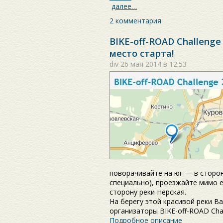
далее…
2 комментария
BIKE-off-ROAD Challeng
место старта!
div
26 мая 2014 в 12:53
поворачивайте на юг — в сторон
специально), проезжайте мимо е
сторону реки Нерская.
На берегу этой красивой реки В
организаторы BIKE-off-ROAD Chal
Подробное описание