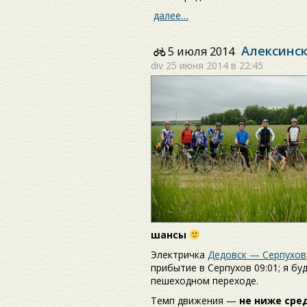
далее…
Алексинск
5 июля 2014
div
25 июня 2014 в 22:45
шансы
Электричка
Дедовск — Серпухов
прибытие в Серпухов 09:01; я б
пешеходном переходе.
Темп движения —
не ниже сре