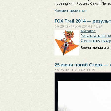
проведения: Россия, Санкт-Пете
Комментариев нет
FOX Trail 2014 — резуль
div
29 сентября 2014 в 12:24
Абсолют
Результаты по п
Сплтиты по подг
Впечатления и о
25 июня погиб Стерх —
div
26 июня 2014 в 11:29