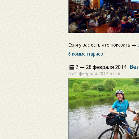
Если у вас есть что показать —
6 комментариев
Вел
2 — 28 февраля 2014
div
2 февраля 2014 в 0:56