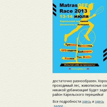
достаточно разнообразен. Хоро
проходимый лес, живописные оз
никакой урбанизации! Будет зад
район Карельского перешейка!
Все подробности
здесь
и
здесь
далее…