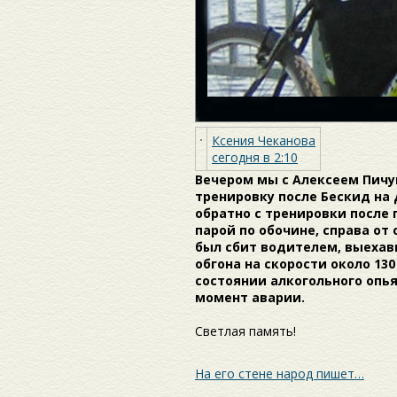
Ксения Чеканова
сегодня в 2:10
Вечером мы с Алексеем Пичу
тренировку после Бескид на
обратно с тренировки после
парой по обочине, справа от
был сбит водителем, выехав
обгона на скорости около 13
состоянии алкогольного опья
момент аварии.
Светлая память!
На его стене народ пишет…