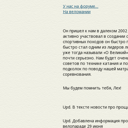
У нас на форуме…
На веломании
Он пришел к нам в далеком 2002
активно участвовал в создании 
спортивных походов он быстро п
быстро стал одним из лидеров л
уже тогда называли «О Великий»
почти серьезно. Нам будет очен
советов по технике катания и по
подколок по поводу нашей матра
соревнования.
Мы будем помнить тебя, Лех!
Upd. В тексте новости про прощ
Upd. Добавлена информация про
велопараде 29 июня