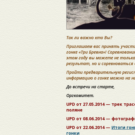
Так ли важно кто Вы?
Приглашаем вас принять участ
гонке «Три Бревна»! Соревновани
этом году вы можете не только
результат, но и соревноваться 
Пройти предварительную регис
информацию о гонке можно на 
До встречи на старте,
Оргкомитет.
UPD от 27.05.2014 — трек тра
поляне
UPD от 08.06.2014 — фотограф
UPD от 22.06.2014 —
Итоги гон
гонки