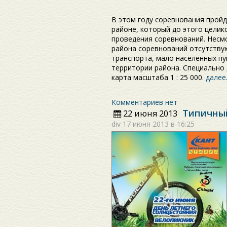
В этом году соревнования прой
районе, который до этого целик
проведения соревнований. Несмо
района соревнований отсутству
транспорта, мало населённых пу
территории района. Специально
карта масштаба 1 : 25 000.
дале
Комментариев нет
Типичный
22 июня 2013
div
17 июня 2013 в 16:25