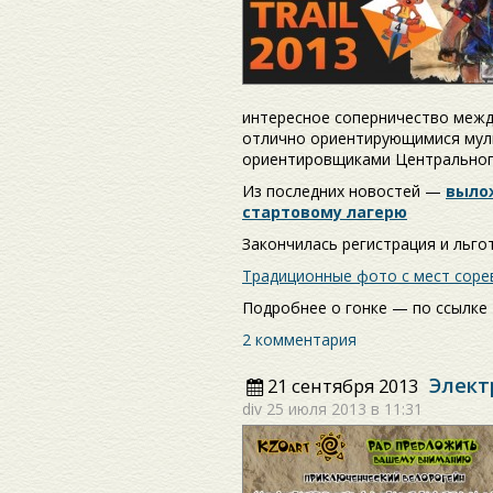
интересное соперничество межд
отлично ориентирующимися мул
ориентировщиками Центрального
Из последних новостей —
выло
стартовому лагерю
Закончилась регистрация и льго
Традиционные фото с мест соре
Подробнее о гонке — по ссылк
2 комментария
Элект
21 сентября 2013
div
25 июля 2013 в 11:31