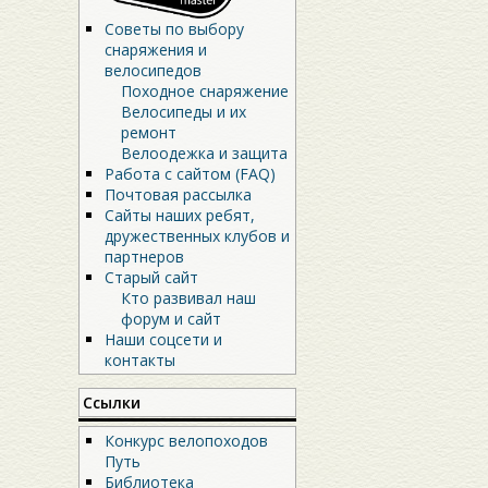
Советы по выбору
снаряжения и
велосипедов
Походное снаряжение
Велосипеды и их
ремонт
Велоодежка и защита
Работа с сайтом (FAQ)
Почтовая рассылка
Сайты наших ребят,
дружественных клубов и
партнеров
Старый сайт
Кто развивал наш
форум и сайт
Наши соцсети и
контакты
Ссылки
Конкурс велопоходов
Путь
Библиотека