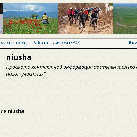
риалы школы
Работа с сайтом (FAQ)
Во
niusha
Просмотр контактной информации доступен только 
ниже "участник".
ля niusha