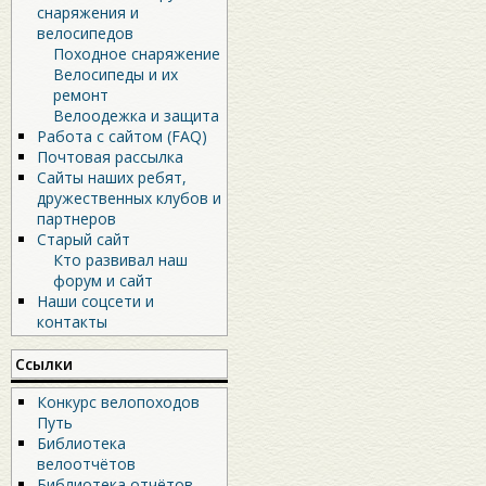
снаряжения и
велосипедов
Походное снаряжение
Велосипеды и их
ремонт
Велоодежка и защита
Работа с сайтом (FAQ)
Почтовая рассылка
Сайты наших ребят,
дружественных клубов и
партнеров
Старый сайт
Кто развивал наш
форум и сайт
Наши соцсети и
контакты
Ссылки
Конкурс велопоходов
Путь
Библиотека
велоотчётов
Библиотека отчётов