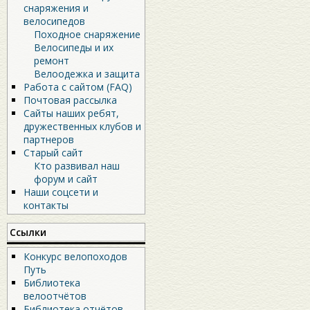
снаряжения и
велосипедов
Походное снаряжение
Велосипеды и их
ремонт
Велоодежка и защита
Работа с сайтом (FAQ)
Почтовая рассылка
Сайты наших ребят,
дружественных клубов и
партнеров
Старый сайт
Кто развивал наш
форум и сайт
Наши соцсети и
контакты
Ссылки
Конкурс велопоходов
Путь
Библиотека
велоотчётов
Библиотека отчётов