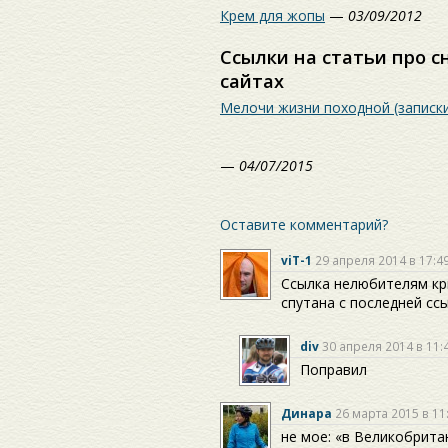
Крем для жопы
—
03/09/2012
Ссылки на статьи про с
сайтах
Мелочи жизни походной (записк
—
04/07/2015
Оставите комментарий?
viT-1
29 апреля 2014 в 17:4
Ссылка нелюбителям кр
спутана с последней сс
div
30 апреля 2014 в 11:
Поправил
Динара
26 марта 2015 в 11
не мое: «в Великобрита