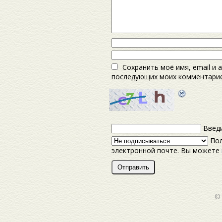
Сохранить моё имя, email и 
последующих моих комментарие
Введи
Пол
электронной почте. Вы можете
©