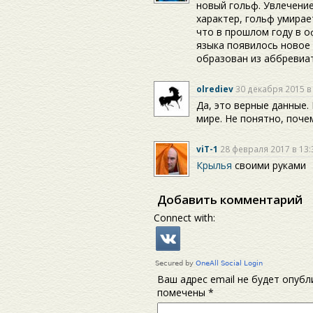
новый гольф. Увлечени
характер, гольф умирае
что в прошлом году в о
языка появилось новое 
образован из аббревиату
olrediev
30 декабря 2015 в
Да, это верные данные.
мире. Не понятно, поче
viT-1
28 февраля 2017 в 13:
Крылья
своими руками
Добавить комментарий
Connect with:
Ваш адрес email не будет опубл
помечены
*