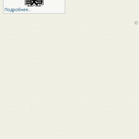
Подробнее...
©