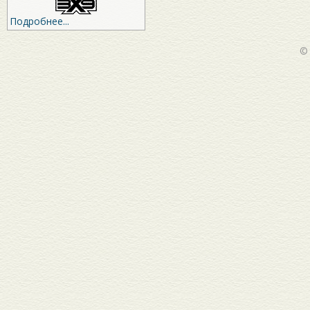
Подробнее...
©