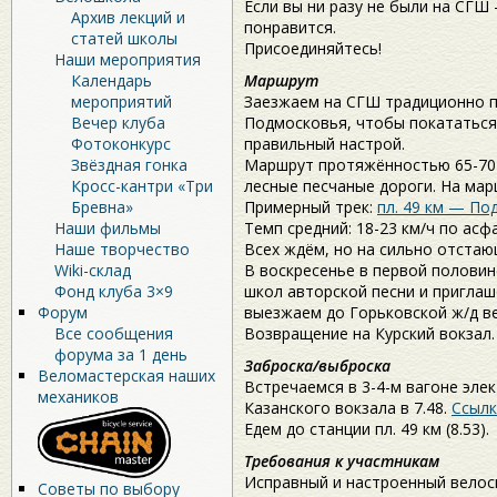
Если вы ни разу не были на СГШ
Архив лекций и
понравится.
статей школы
Присоединяйтесь!
Наши мероприятия
Календарь
Маршрут
мероприятий
Заезжаем на СГШ традиционно 
Вечер клуба
Подмосковья, чтобы покататься 
Фотоконкурс
правильный настрой.
Звёздная гонка
Маршрут протяжённостью 65-70 
Кросс-кантри «Три
лесные песчаные дороги. На мар
Бревна»
Примерный трек:
пл. 49 км — По
Наши фильмы
Темп средний: 18-23 км/ч по асфа
Наше творчество
Всех ждём, но на сильно отстаю
Wiki-склад
В воскресенье в первой половин
Фонд клуба 3×9
школ авторской песни и приглаш
Форум
выезжаем до Горьковской ж/д ве
Все сообщения
Возвращение на Курский вокзал.
форума за 1 день
Заброска/выброска
Веломастерская наших
Встречаемся в 3-4-м вагоне эле
механиков
Казанского вокзала в 7.48.
Ссылк
Едем до станции пл. 49 км (8.53).
Требования к участникам
Исправный и настроенный велос
Советы по выбору