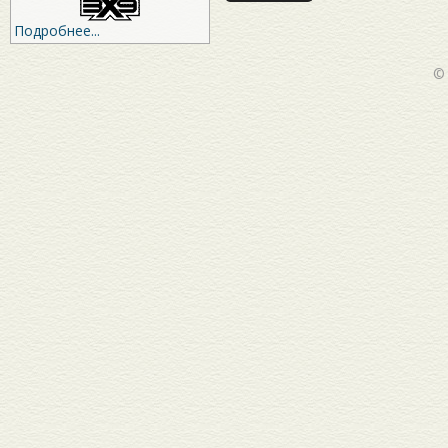
Подробнее...
©