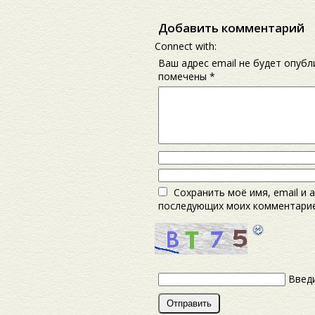
Добавить комментарий
Connect with:
Ваш адрес email не будет опубл
помечены
*
Сохранить моё имя, email и 
последующих моих комментарие
Введи