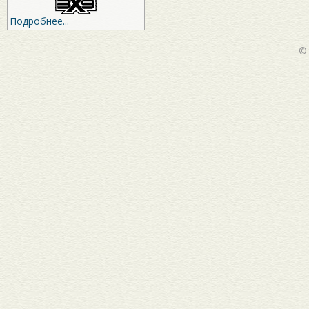
Подробнее...
©