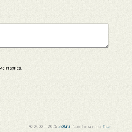
мментариев.
© 2002—2026
3x9.ru
Разработка сайта:
Zidar