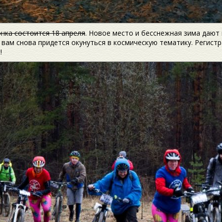
онка состоится 18 апреля
. Новое место и бесснежная зима дают
вам снова придется окунуться в космическую тематику. Регистр
!