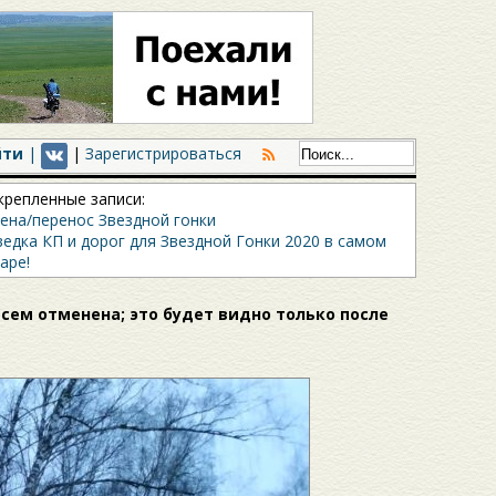
йти
|
|
Зарегистрироваться
крепленные записи:
ена/перенос Звездной гонки
ведка КП и дорог для Звездной Гонки 2020 в самом
аре!
сем отменена; это будет видно только после