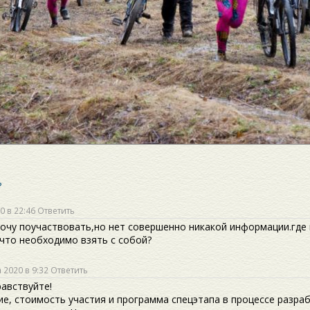
?
0 в 22:46
Ответить
Хочу поучаствовать,но нет совершенно никакой информации.где
?что необходимо взять с собой?
 2020 в 9:32
Ответить
равствуйте!
е, стоимость участия и программа спецэтапа в процессе разраб