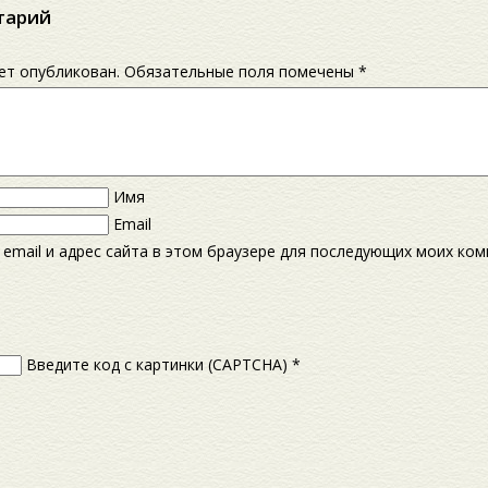
тарий
дет опубликован.
Обязательные поля помечены
*
Имя
Email
 email и адрес сайта в этом браузере для последующих моих ко
Введите код с картинки (CAPTCHA)
*