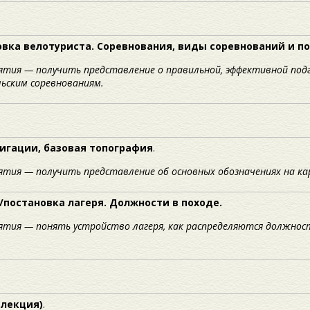
вка велотуриста. Соревнования, виды соревнований и п
ятия — получить представление о правильной, эффективной подг
ьским соревнованиям.
игации, базовая топография
.
ятия — получить представление об основных обозначениях на к
/постановка лагеря. Должности в походе.
ятия — понять устройство лагеря, как распределяются должност
лекция)
.