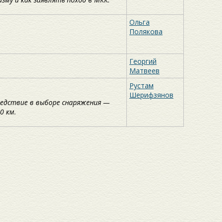
Ольга
Полякова
Георгий
Матвеев
Рустам
Шерифзянов
ледствие в выборе снаряжения —
0 км.