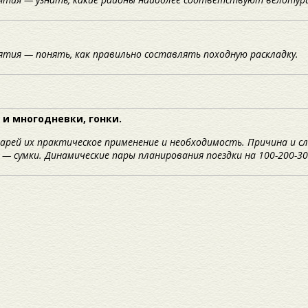
ятия — понять, как правильно составлять походную раскладку.
 и многодневки, гонки.
арей их практическое применение и необходимость. Причина и с
— сумки. Динамические пары планирования поездки на 100-200-30