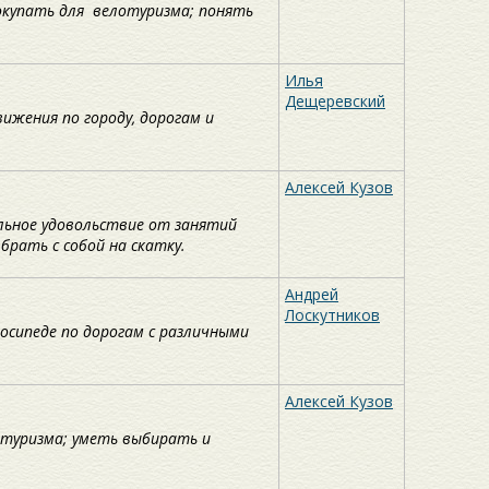
окупать для велотуризма; понять
Илья
Дещеревский
ижения по городу, дорогам и
Алексей Кузов
альное удовольствие от занятий
брать с собой на скатку.
Андрей
Лоскутников
лосипеде по дорогам с различными
Алексей Кузов
отуризма; уметь выбирать и