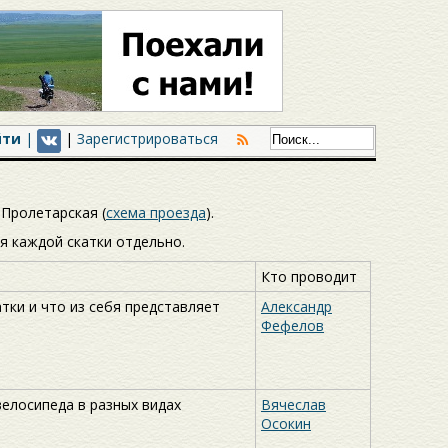
йти
|
|
Зарегистрироваться
 Пролетарская (
схема проезда
).
я каждой скатки отдельно.
Кто проводит
тки и что из себя представляет
Александр
Фефелов
велосипеда в разных видах
Вячеслав
Осокин