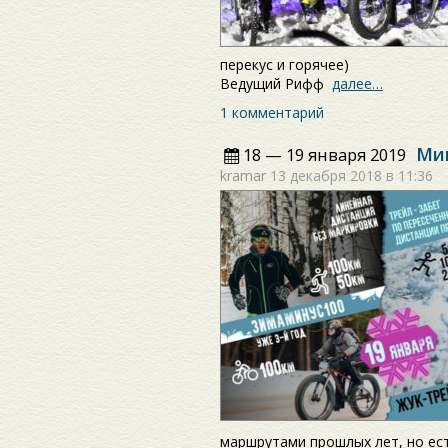
перекус и горячее)
Ведущий Рифф
далее…
1 комментарий
Мин
18 — 19 января 2019
kramar
13 декабря 2018 в 11:36
маршрутами прошлых лет, но ест