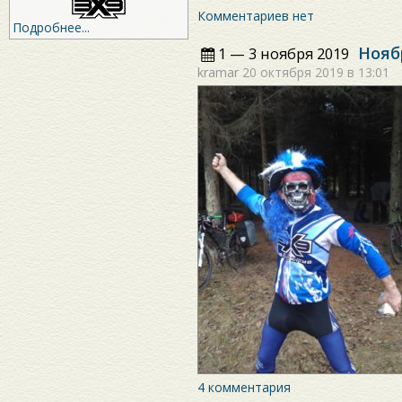
Комментариев нет
Подробнее...
Нояб
1 — 3 ноября 2019
kramar
20 октября 2019 в 13:01
4 комментария