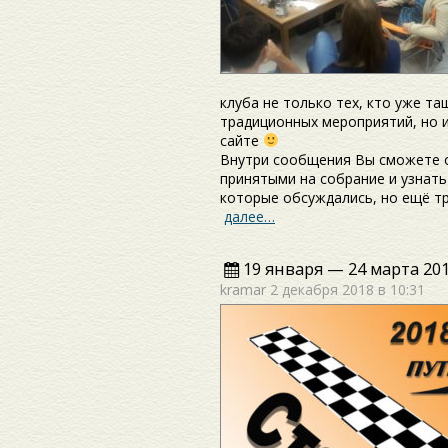
клуба не только тех, кто уже т
традиционных мероприятий, но и
сайте
Внутри сообщения Вы сможете 
принятыми на собрание и узнать
которые обсуждались, но ещё т
далее…
19 января — 24 марта 20
kramar
2 декабря 2018 в 10:31