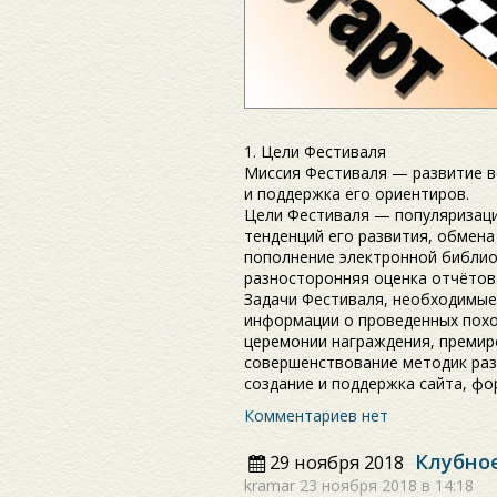
1. Цели Фестиваля
Миссия Фестиваля — развитие в
и поддержка его ориентиров.
Цели Фестиваля — популяризаци
тенденций его развития, обмен
пополнение электронной библио
разносторонняя оценка отчётов
Задачи Фестиваля, необходимые
информации о проведенных похо
церемонии награждения, премир
совершенствование методик раз
создание и поддержка сайта, фо
Комментариев нет
Клубно
29 ноября 2018
kramar
23 ноября 2018 в 14:18