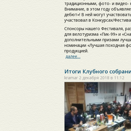
традиционными, фото- и видео- 
Внимание, в этом году объявля
дебют»! В ней могут участвовать
участвовал в Конкурсах/Фестив
Спонсоры нашего Фестиваля, ра
для велотуризма «Пик-99» и «С
дополнительными призами лучших
номинации «Лучшая походная фо
продукцией.
далее…
Итоги Клубного собрани
kramar
2 декабря 2018 в 11:12