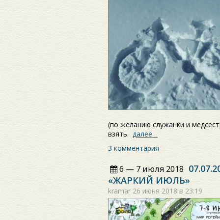
(по желанию служанки и медсестр
взять.
далее…
3 комментария
07.07.
6 — 7 июля 2018
«ЖАРКИЙ ИЮЛЬ»
kramar
26 июня 2018 в 23:19