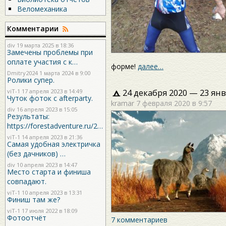
Веломеханика
Комментарии
div
19 марта 2025 в 18:36
Замечены проблемы при
оплате участия с к…
форме!
далее…
Dmitry2024
1 марта 2024 в 9:00
Ролики супер.
24 декабря 2020 — 23 янв
viT-1
17 апреля 2023 в 14:49
Чуток фоток с afterparty.
kramar
7 февраля 2020 в 9:57
div
16 апреля 2023 в 15:05
Результаты:
https://forestadventure.ru/2…
viT-1
14 апреля 2023 в 21:36
Самая удобная электричка
(без дачников) …
div
10 апреля 2023 в 14:47
Место старта и финиша
совпадают.
viT-1
10 апреля 2023 в 13:31
Финиш там же?
viT-1
17 июля 2022 в 18:09
Фотоотчёт
7 комментариев