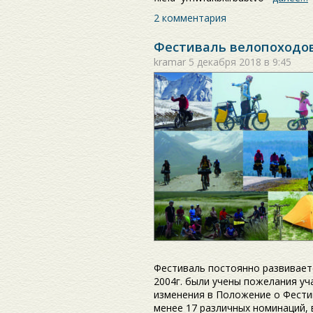
2 комментария
Фестиваль велопоходов
kramar
5 декабря 2018 в 9:45
Фестиваль постоянно развиваетс
2004г. были учены пожелания уч
изменения в Положение о Фестив
менее 17 различных номинаций, 