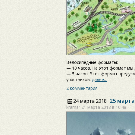
Велосипедные форматы:
— 10 часов. На этот формат мы
— 5 часов. Этот формат предус
участников.
далее…
2 комментария
25 марта
24 марта 2018
kramar
21 марта 2018 в 10:48