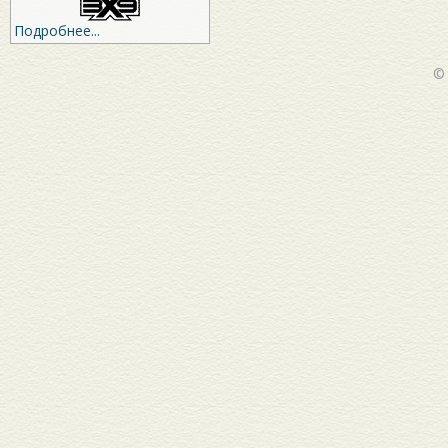
Подробнее...
©